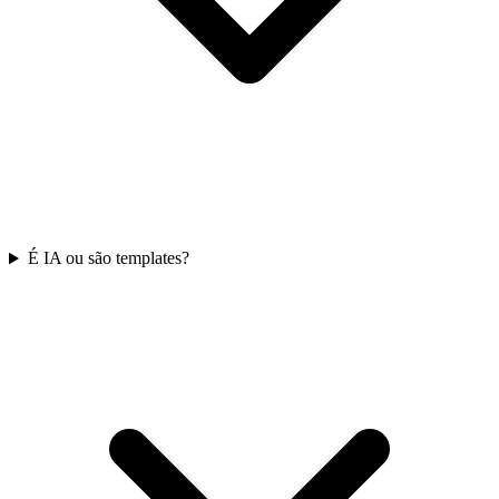
É IA ou são templates?