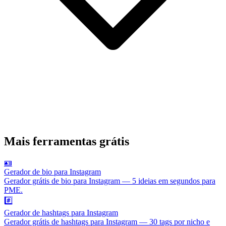
Mais ferramentas grátis
🪪
Gerador de bio para Instagram
Gerador grátis de bio para Instagram — 5 ideias em segundos para
PME.
#️⃣
Gerador de hashtags para Instagram
Gerador grátis de hashtags para Instagram — 30 tags por nicho e