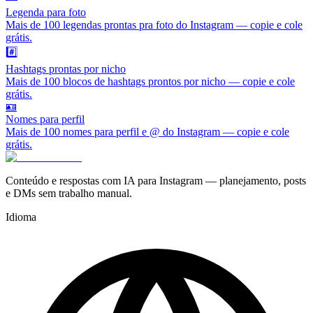
Legenda para foto
Mais de 100 legendas prontas pra foto do Instagram — copie e cole
grátis.
#️⃣
Hashtags prontas por nicho
Mais de 100 blocos de hashtags prontos por nicho — copie e cole
grátis.
🪪
Nomes para perfil
Mais de 100 nomes para perfil e @ do Instagram — copie e cole
grátis.
Conteúdo e respostas com IA para Instagram — planejamento, posts
e DMs sem trabalho manual.
Idioma