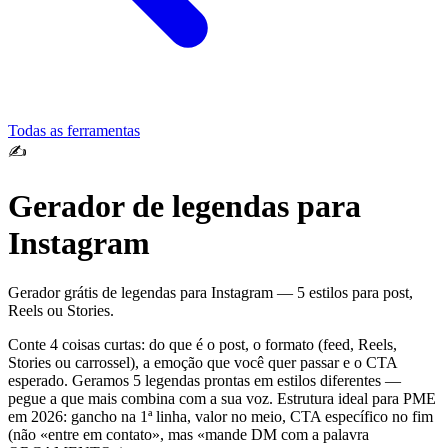
Todas as ferramentas
✍️
Gerador de legendas para
Instagram
Gerador grátis de legendas para Instagram — 5 estilos para post,
Reels ou Stories.
Conte 4 coisas curtas: do que é o post, o formato (feed, Reels,
Stories ou carrossel), a emoção que você quer passar e o CTA
esperado. Geramos 5 legendas prontas em estilos diferentes —
pegue a que mais combina com a sua voz. Estrutura ideal para PME
em 2026: gancho na 1ª linha, valor no meio, CTA específico no fim
(não «entre em contato», mas «mande DM com a palavra