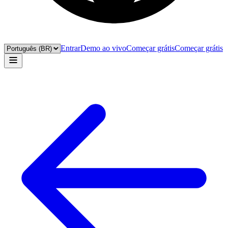
Entrar
Demo ao vivo
Começar grátis
Começar grátis