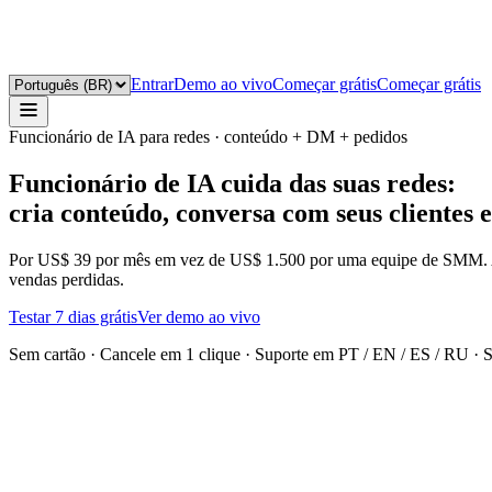
Entrar
Demo ao vivo
Começar grátis
Começar grátis
Funcionário de IA para redes · conteúdo + DM + pedidos
Funcionário de IA cuida das suas redes:
cria conteúdo,
conversa com seus clientes
e
Por US$ 39 por mês em vez de US$ 1.500 por uma equipe de SMM. A I
vendas perdidas.
Testar 7 dias grátis
Ver demo ao vivo
Sem cartão · Cancele em 1 clique · Suporte em PT / EN / ES / RU
·
S