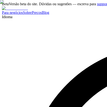
Beta
Versão beta do site. Dúvidas ou sugestões — escreva para
suppo
Para negócios
Sobre
Preços
Blog
Idioma