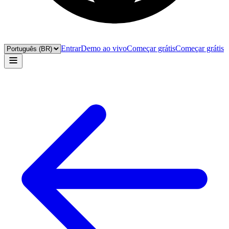
Entrar
Demo ao vivo
Começar grátis
Começar grátis