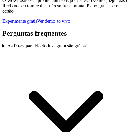
O WowPostio AI aprende com seus posts e escreve bios, legendas e
Reels no seu tom real — não só frase pronta. Plano grátis, sem
cartão.
Experimente grátis
Ver demo ao vivo
Perguntas frequentes
As frases para bio do Instagram são grátis?