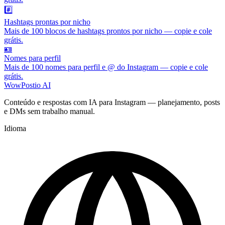
#️⃣
Hashtags prontas por nicho
Mais de 100 blocos de hashtags prontos por nicho — copie e cole
grátis.
🪪
Nomes para perfil
Mais de 100 nomes para perfil e @ do Instagram — copie e cole
grátis.
WowPostio AI
Conteúdo e respostas com IA para Instagram — planejamento, posts
e DMs sem trabalho manual.
Idioma