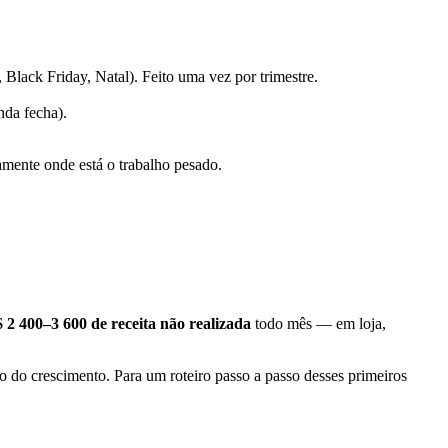
 Black Friday, Natal). Feito uma vez por trimestre.
da fecha).
ente onde está o trabalho pesado.
 2 400–3 600 de receita não realizada
todo mês — em loja,
o do crescimento. Para um roteiro passo a passo desses primeiros