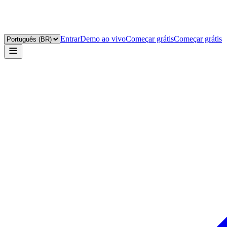
Entrar
Demo ao vivo
Começar grátis
Começar grátis