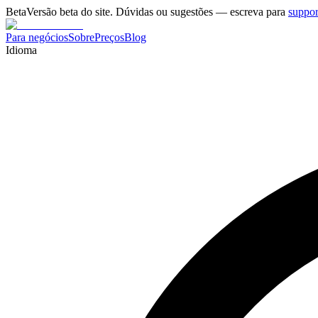
Beta
Versão beta do site. Dúvidas ou sugestões — escreva para
suppo
Para negócios
Sobre
Preços
Blog
Idioma