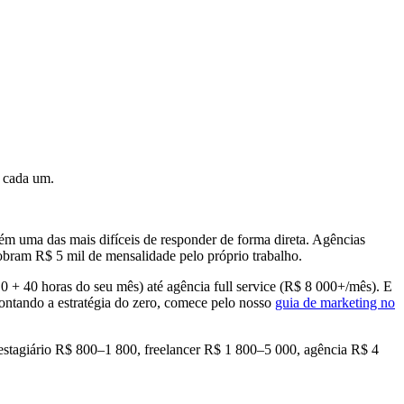
m cada um.
 uma das mais difíceis de responder de forma direta. Agências
obram R$ 5 mil de mensalidade pelo próprio trabalho.
 0 + 40 horas do seu mês) até agência full service (R$ 8 000+/mês). E
ntando a estratégia do zero, comece pelo nosso
guia de marketing no
s: estagiário R$ 800–1 800, freelancer R$ 1 800–5 000, agência R$ 4