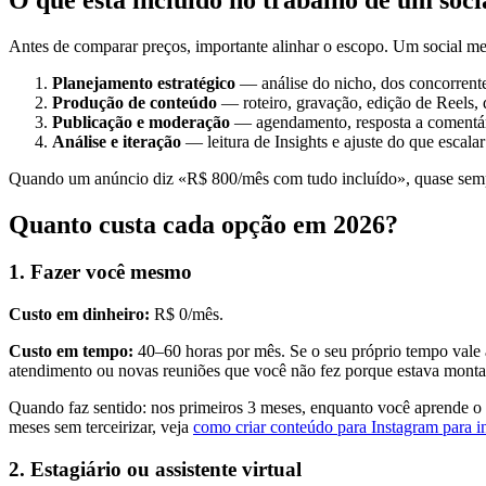
Antes de comparar preços, importante alinhar o escopo. Um social med
Planejamento estratégico
— análise do nicho, dos concorrentes
Produção de conteúdo
— roteiro, gravação, edição de Reels,
Publicação e moderação
— agendamento, resposta a comentár
Análise e iteração
— leitura de Insights e ajuste do que escala
Quando um anúncio diz «R$ 800/mês com tudo incluído», quase semp
Quanto custa cada opção em 2026?
1. Fazer você mesmo
Custo em dinheiro:
R$ 0/mês.
Custo em tempo:
40–60 horas por mês. Se o seu próprio tempo vale 
atendimento ou novas reuniões que você não fez porque estava mont
Quando faz sentido: nos primeiros 3 meses, enquanto você aprende o n
meses sem terceirizar, veja
como criar conteúdo para Instagram para in
2. Estagiário ou assistente virtual