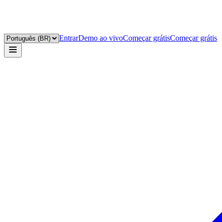
Entrar
Demo ao vivo
Começar grátis
Começar grátis