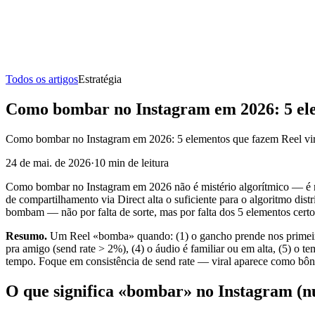
Todos os artigos
Estratégia
Como bombar no Instagram em 2026: 5 ele
Como bombar no Instagram em 2026: 5 elementos que fazem Reel viral
24 de mai. de 2026
·
10
min de leitura
Como bombar no Instagram em 2026 não é mistério algorítmico — é ma
de compartilhamento via Direct alta o suficiente para o algoritmo dis
bombam — não por falta de sorte, mas por falta dos 5 elementos certo
Resumo.
Um Reel «bomba» quando: (1) o gancho prende nos primeiros 
pra amigo (send rate > 2%), (4) o áudio é familiar ou em alta, (5) o
tempo. Foque em consistência de send rate — viral aparece como bôn
O que significa «bombar» no Instagram (