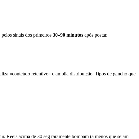
pelos sinais dos primeiros
30–90 minutos
após postar.
liza «conteúdo retentivo» e amplia distribuição. Tipos de gancho que
ndir. Reels acima de 30 seg raramente bombam (a menos que sejam