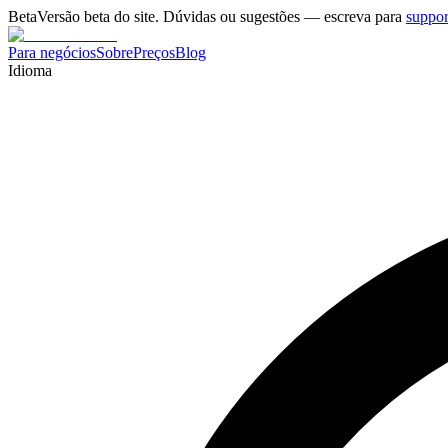
Beta
Versão beta do site. Dúvidas ou sugestões — escreva para
suppo
Para negócios
Sobre
Preços
Blog
Idioma