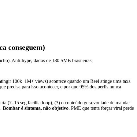
nca conseguem)
icho). Anti-hype, dados de 180 SMB brasileiras.
, atingir 100k–1M+ views) acontece quando um Reel atinge uma taxa
que precisa para isso acontecer, e por que 95% dos perfis nunca
ta (7–15 seg facilita loop), (3) o conteúdo gera vontade de mandar
.
Bombar é sintoma, não objetivo
. PME que tenta forçar viral perde