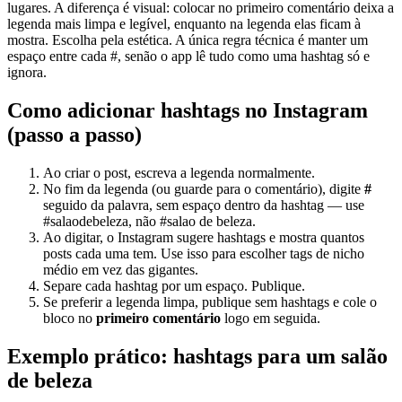
lugares. A diferença é visual: colocar no primeiro comentário deixa a
legenda mais limpa e legível, enquanto na legenda elas ficam à
mostra. Escolha pela estética. A única regra técnica é manter um
espaço entre cada #, senão o app lê tudo como uma hashtag só e
ignora.
Como adicionar hashtags no Instagram
(passo a passo)
Ao criar o post, escreva a legenda normalmente.
No fim da legenda (ou guarde para o comentário), digite
#
seguido da palavra, sem espaço dentro da hashtag — use
#salaodebeleza, não #salao de beleza.
Ao digitar, o Instagram sugere hashtags e mostra quantos
posts cada uma tem. Use isso para escolher tags de nicho
médio em vez das gigantes.
Separe cada hashtag por um espaço. Publique.
Se preferir a legenda limpa, publique sem hashtags e cole o
bloco no
primeiro comentário
logo em seguida.
Exemplo prático: hashtags para um salão
de beleza