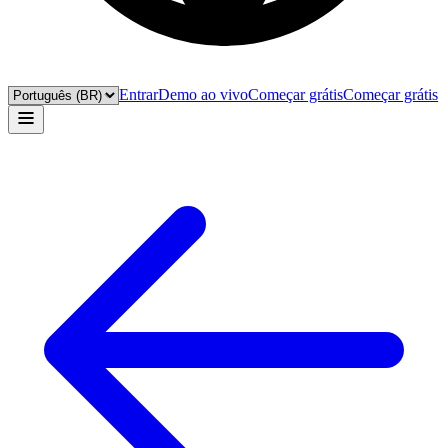
Entrar
Demo ao vivo
Começar grátis
Começar grátis