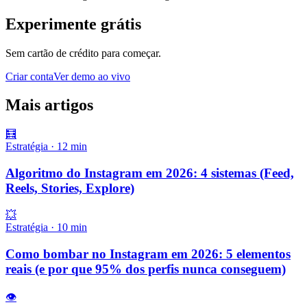
Experimente grátis
Sem cartão de crédito para começar.
Criar conta
Ver demo ao vivo
Mais artigos
🧮
Estratégia
·
12
min
Algoritmo do Instagram em 2026: 4 sistemas (Feed,
Reels, Stories, Explore)
💥
Estratégia
·
10
min
Como bombar no Instagram em 2026: 5 elementos
reais (e por que 95% dos perfis nunca conseguem)
👁️