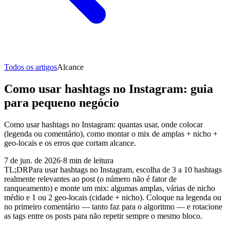
Todos os artigos
Alcance
Como usar hashtags no Instagram: guia
para pequeno negócio
Como usar hashtags no Instagram: quantas usar, onde colocar
(legenda ou comentário), como montar o mix de amplas + nicho +
geo-locais e os erros que cortam alcance.
7 de jun. de 2026
·
8
min de leitura
TL;DR
Para usar hashtags no Instagram, escolha de 3 a 10 hashtags
realmente relevantes ao post (o número não é fator de
ranqueamento) e monte um mix: algumas amplas, várias de nicho
médio e 1 ou 2 geo-locais (cidade + nicho). Coloque na legenda ou
no primeiro comentário — tanto faz para o algoritmo — e rotacione
as tags entre os posts para não repetir sempre o mesmo bloco.