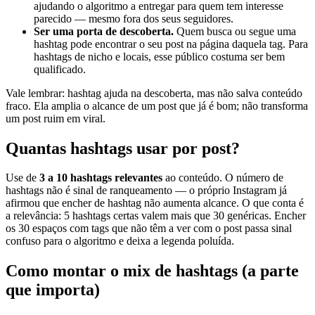
ajudando o algoritmo a entregar para quem tem interesse
parecido — mesmo fora dos seus seguidores.
Ser uma porta de descoberta.
Quem busca ou segue uma
hashtag pode encontrar o seu post na página daquela tag. Para
hashtags de nicho e locais, esse público costuma ser bem
qualificado.
Vale lembrar: hashtag ajuda na descoberta, mas não salva conteúdo
fraco. Ela amplia o alcance de um post que já é bom; não transforma
um post ruim em viral.
Quantas hashtags usar por post?
Use de
3 a 10 hashtags relevantes
ao conteúdo. O número de
hashtags não é sinal de ranqueamento — o próprio Instagram já
afirmou que encher de hashtag não aumenta alcance. O que conta é
a relevância: 5 hashtags certas valem mais que 30 genéricas. Encher
os 30 espaços com tags que não têm a ver com o post passa sinal
confuso para o algoritmo e deixa a legenda poluída.
Como montar o mix de hashtags (a parte
que importa)