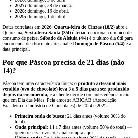
2027:
domingo, 28 de março.
2028:
domingo, 16 de abril.
2029:
domingo, 1 de abril.
Datas correlatas em 2026:
Quarta-feira de Cinzas (18/2)
abre a
Quaresma,
Sexta-feira Santa (3/4)
é feriado nacional com pico de
consumo de peixe,
Sábado de Aleluia (4/4)
é o último dia útil para
encomenda de chocolate artesanal e
Domingo de Páscoa (5/4)
é a
data principal.
Por que Páscoa precisa de 21 dias (não
14)?
Páscoa tem uma característica única:
o produto artesanal mais
vendido (ovo de chocolate) leva 3 a 5 dias para ser produzido
depois da encomenda
, e a cliente decide com antecedência maior
que em Dia das Mães. Pela amostra ABICAB (Associação
Brasileira da Indústria de Chocolates) de 2024 e 2025:
Primeira onda de busca:
21 dias antes (volume 30% do
total).
Onda principal:
14 a 7 dias antes (volume 50% do total) —
quem reserva ovo artesanal compra aqui.