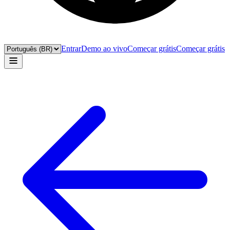
Entrar
Demo ao vivo
Começar grátis
Começar grátis