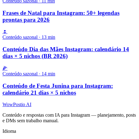
Conteúdo sazonal
·
11
min
Frases de Natal para Instagram: 50+ legendas
prontas para 2026
🌷
Conteúdo sazonal
·
13
min
Conteúdo Dia das Mães Instagram: calendário 14
dias × 5 nichos (BR 2026)
🌽
Conteúdo sazonal
·
14
min
Conteúdo de Festa Junina para Instagram:
calendário 21 dias × 5 nichos
WowPostio AI
Conteúdo e respostas com IA para Instagram — planejamento, posts
e DMs sem trabalho manual.
Idioma