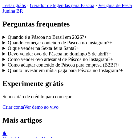
Testar grátis
·
Gerador de legendas para Páscoa
·
Ver guia de Festa
Junina BR
Perguntas frequentes
Quando é a Páscoa no Brasil em 2026?
+
Quando começar conteúdo de Páscoa no Instagram?
+
O que vender na Sexta-feira Santa?
+
Devo vender ovo de Páscoa no domingo 5 de abril?
+
Como vender ovo artesanal de Páscoa no Instagram?
+
Como adaptar conteúdo de Páscoa para empresa (B2B)?
+
Quanto investir em mídia paga para Páscoa no Instagram?
+
Experimente grátis
Sem cartão de crédito para começar.
Criar conta
Ver demo ao vivo
Mais artigos
🎄