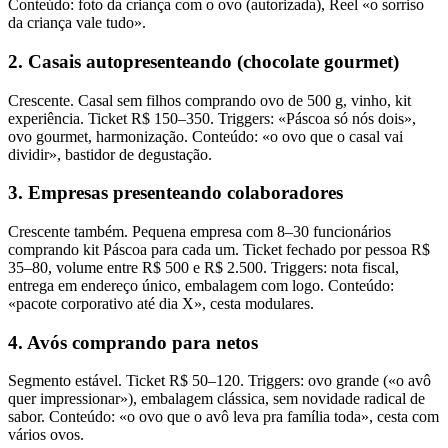
Conteúdo: foto da criança com o ovo (autorizada), Reel «o sorriso
da criança vale tudo».
2. Casais autopresenteando (chocolate gourmet)
Crescente. Casal sem filhos comprando ovo de 500 g, vinho, kit
experiência. Ticket R$ 150–350. Triggers: «Páscoa só nós dois»,
ovo gourmet, harmonização. Conteúdo: «o ovo que o casal vai
dividir», bastidor de degustação.
3. Empresas presenteando colaboradores
Crescente também. Pequena empresa com 8–30 funcionários
comprando kit Páscoa para cada um. Ticket fechado por pessoa R$
35–80, volume entre R$ 500 e R$ 2.500. Triggers: nota fiscal,
entrega em endereço único, embalagem com logo. Conteúdo:
«pacote corporativo até dia X», cesta modulares.
4. Avós comprando para netos
Segmento estável. Ticket R$ 50–120. Triggers: ovo grande («o avô
quer impressionar»), embalagem clássica, sem novidade radical de
sabor. Conteúdo: «o ovo que o avô leva pra família toda», cesta com
vários ovos.