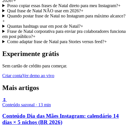
2026?
+
Posso copiar essas frases de Natal direto para meu Instagram?
+
Qual frase de Natal NÃO usar em 2026?
+
Quando postar frase de Natal no Instagram para máximo alcance?
+
Quantas hashtags usar em post de Natal?
+
Frase de Natal corporativa para enviar pra colaboradores funciona
em post público?
+
Como adaptar frase de Natal para Stories versus feed?
+
Experimente grátis
Sem cartão de crédito para começar.
Criar conta
Ver demo ao vivo
Mais artigos
🌷
Conteúdo sazonal
·
13
min
Conteúdo Dia das Mães Instagram: calendário 14
dias × 5 nichos (BR 2026)