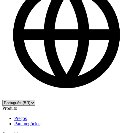
Produto
Preços
Para negócios