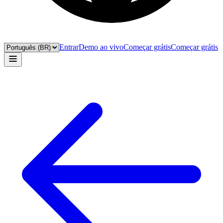
Entrar
Demo ao vivo
Começar grátis
Começar grátis