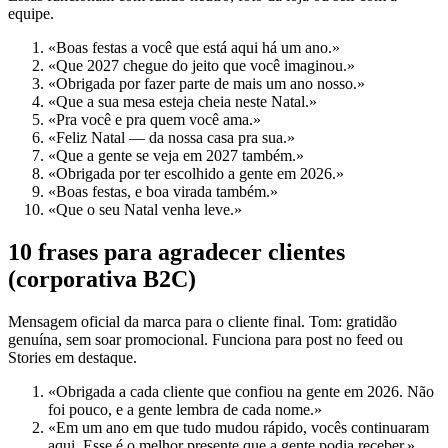
equipe.
«Boas festas a você que está aqui há um ano.»
«Que 2027 chegue do jeito que você imaginou.»
«Obrigada por fazer parte de mais um ano nosso.»
«Que a sua mesa esteja cheia neste Natal.»
«Pra você e pra quem você ama.»
«Feliz Natal — da nossa casa pra sua.»
«Que a gente se veja em 2027 também.»
«Obrigada por ter escolhido a gente em 2026.»
«Boas festas, e boa virada também.»
«Que o seu Natal venha leve.»
10 frases para agradecer clientes
(corporativa B2C)
Mensagem oficial da marca para o cliente final. Tom: gratidão
genuína, sem soar promocional. Funciona para post no feed ou
Stories em destaque.
«Obrigada a cada cliente que confiou na gente em 2026. Não
foi pouco, e a gente lembra de cada nome.»
«Em um ano em que tudo mudou rápido, vocês continuaram
aqui. Esse é o melhor presente que a gente podia receber.»