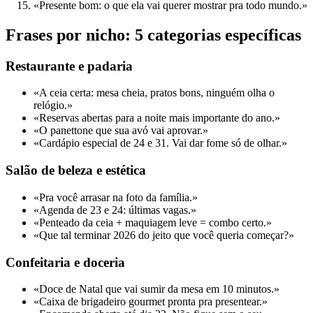
«Presente bom: o que ela vai querer mostrar pra todo mundo.»
Frases por nicho: 5 categorias específicas
Restaurante e padaria
«A ceia certa: mesa cheia, pratos bons, ninguém olha o
relógio.»
«Reservas abertas para a noite mais importante do ano.»
«O panettone que sua avó vai aprovar.»
«Cardápio especial de 24 e 31. Vai dar fome só de olhar.»
Salão de beleza e estética
«Pra você arrasar na foto da família.»
«Agenda de 23 e 24: últimas vagas.»
«Penteado da ceia + maquiagem leve = combo certo.»
«Que tal terminar 2026 do jeito que você queria começar?»
Confeitaria e doceria
«Doce de Natal que vai sumir da mesa em 10 minutos.»
«Caixa de brigadeiro gourmet pronta pra presentear.»