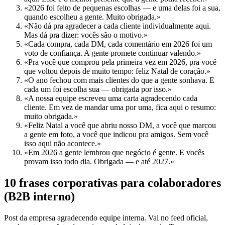
«2026 foi feito de pequenas escolhas — e uma delas foi a sua,
quando escolheu a gente. Muito obrigada.»
«Não dá pra agradecer a cada cliente individualmente aqui.
Mas dá pra dizer: vocês são o motivo.»
«Cada compra, cada DM, cada comentário em 2026 foi um
voto de confiança. A gente promete continuar valendo.»
«Pra você que comprou pela primeira vez em 2026, pra você
que voltou depois de muito tempo: feliz Natal de coração.»
«O ano fechou com mais clientes do que a gente sonhava. E
cada um foi escolha sua — obrigada por isso.»
«A nossa equipe escreveu uma carta agradecendo cada
cliente. Em vez de mandar uma por uma, fica aqui o resumo:
muito obrigada.»
«Feliz Natal a você que abriu nosso DM, a você que marcou
a gente em foto, a você que indicou pra amigos. Sem você
isso aqui não acontece.»
«Em 2026 a gente lembrou que negócio é gente. E vocês
provam isso todo dia. Obrigada — e até 2027.»
10 frases corporativas para colaboradores
(B2B interno)
Post da empresa agradecendo equipe interna. Vai no feed oficial,