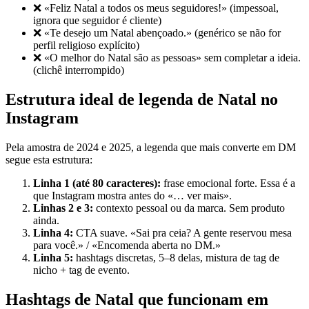
❌ «Feliz Natal a todos os meus seguidores!» (impessoal,
ignora que seguidor é cliente)
❌ «Te desejo um Natal abençoado.» (genérico se não for
perfil religioso explícito)
❌ «O melhor do Natal são as pessoas» sem completar a ideia.
(clichê interrompido)
Estrutura ideal de legenda de Natal no
Instagram
Pela amostra de 2024 e 2025, a legenda que mais converte em DM
segue esta estrutura:
Linha 1 (até 80 caracteres):
frase emocional forte. Essa é a
que Instagram mostra antes do «… ver mais».
Linhas 2 e 3:
contexto pessoal ou da marca. Sem produto
ainda.
Linha 4:
CTA suave. «Sai pra ceia? A gente reservou mesa
para você.» / «Encomenda aberta no DM.»
Linha 5:
hashtags discretas, 5–8 delas, mistura de tag de
nicho + tag de evento.
Hashtags de Natal que funcionam em