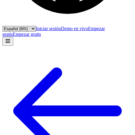
Iniciar sesión
Demo en vivo
Empezar
gratis
Empezar gratis