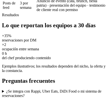
Anuncio de evento (cata, brunch, fiesta
Posts de
3 por
patria) · presentación del equipo · testimonio
feed
semana
de cliente real con permiso
Resultados
Lo que reportan los equipos a 30 días
+35%
reservaciones por DM
×2
ocupación entre semana
0 h
del chef produciendo contenido
Ejemplos ilustrativos; los resultados dependen del nicho, la oferta y
la constancia.
Preguntas frecuentes
¿Se integra con Rappi, Uber Eats, DiDi Food o mi sistema de
reservaciones?