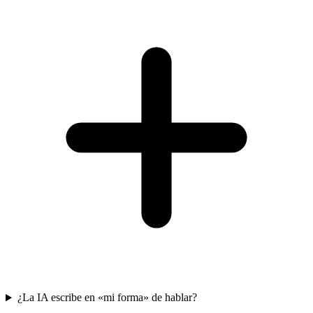
¿La IA escribe en «mi forma» de hablar?