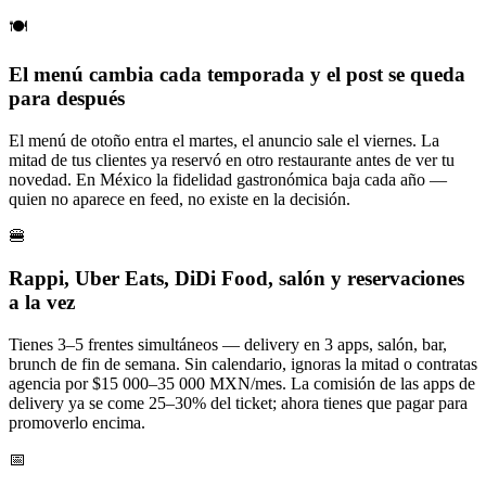
🍽️
El menú cambia cada temporada y el post se queda
para después
El menú de otoño entra el martes, el anuncio sale el viernes. La
mitad de tus clientes ya reservó en otro restaurante antes de ver tu
novedad. En México la fidelidad gastronómica baja cada año —
quien no aparece en feed, no existe en la decisión.
🍔
Rappi, Uber Eats, DiDi Food, salón y reservaciones
a la vez
Tienes 3–5 frentes simultáneos — delivery en 3 apps, salón, bar,
brunch de fin de semana. Sin calendario, ignoras la mitad o contratas
agencia por $15 000–35 000 MXN/mes. La comisión de las apps de
delivery ya se come 25–30% del ticket; ahora tienes que pagar para
promoverlo encima.
📅