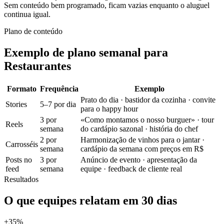
Sem conteúdo bem programado, ficam vazias enquanto o aluguel
continua igual.
Plano de conteúdo
Exemplo de plano semanal para
Restaurantes
Formato
Frequência
Exemplo
Prato do dia · bastidor da cozinha · convite
Stories
5–7 por dia
para o happy hour
3 por
«Como montamos o nosso burguer» · tour
Reels
semana
do cardápio sazonal · história do chef
2 por
Harmonização de vinhos para o jantar ·
Carrosséis
semana
cardápio da semana com preços em R$
Posts no
3 por
Anúncio de evento · apresentação da
feed
semana
equipe · feedback de cliente real
Resultados
O que equipes relatam em 30 dias
+35%