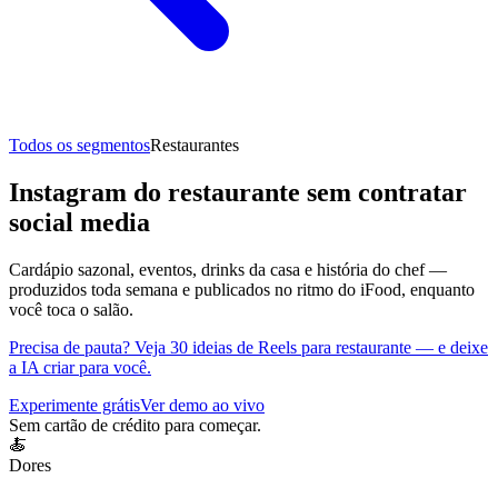
Todos os segmentos
Restaurantes
Instagram do restaurante sem contratar
social media
Cardápio sazonal, eventos, drinks da casa e história do chef —
produzidos toda semana e publicados no ritmo do iFood, enquanto
você toca o salão.
Precisa de pauta? Veja 30 ideias de Reels para restaurante — e deixe
a IA criar para você.
Experimente grátis
Ver demo ao vivo
Sem cartão de crédito para começar.
🍝
Dores