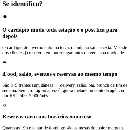
Se identifica?
🍽️
O cardápio muda toda estação e o post fica para
depois
O cardápio de inverno entra na terça, o anúncio sai na sexta. Metade
dos clientes já reservou em outro lugar antes de ver a sua novidade.
🍔
iFood, salão, eventos e reservas ao mesmo tempo
São 3–5 frentes simultâneas — delivery, salão, bar, brunch de fim de
semana. Sem cronograma, você ignora metade ou contrata agência
por R$ 2.500–5.000/mês.
📅
Reservas caem nos horários «mortos»
Quarta às 19h e jantar de domingo são as mesas de maior margem.