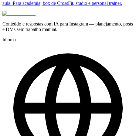
aula. Para academia, box de CrossFit, studio e personal trainer.
Conteúdo e respostas com IA para Instagram — planejamento, posts
e DMs sem trabalho manual.
Idioma