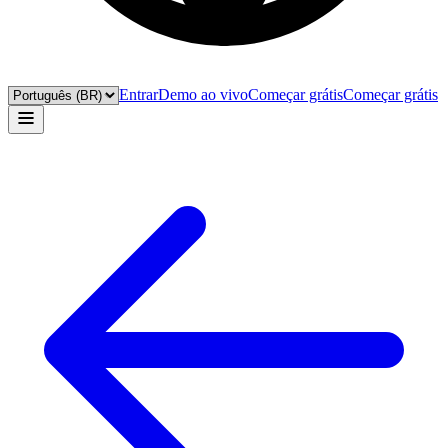
Entrar
Demo ao vivo
Começar grátis
Começar grátis