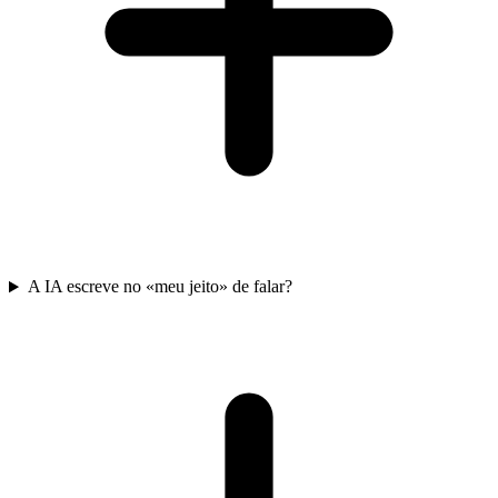
A IA escreve no «meu jeito» de falar?