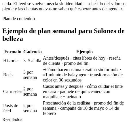
nada. El feed se vuelve mezcla sin identidad — el estilo del salón se
pierde y las clientas nuevas no saben qué esperar antes de agendar.
Plan de contenido
Ejemplo de plan semanal para Salones de
belleza
Formato
Cadencia
Ejemplo
Antes/después · citas libres de hoy · reseña
Historias
3–5 al día
de clienta · promo del fin
«Cómo hacemos una keratina sin formol» ·
3 por
Reels
«1 minuto de balayage» · transformación de
semana
color en 30 segundos
Casos antes y después · cómo cuidar el tinte
2 por
Carruseles
en casa · paquete de quinceañera con
semana
maquillaje + peinado
Presentación de la estilista · promo del fin de
Posts de
2 por
semana · campaña de 10 de mayo o 14 de
feed
semana
febrero
Resultados