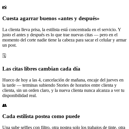
📸
Cuesta agarrar buenos «antes y después»
La clienta lleva prisa, la estilista está concentrada en el servicio. Y
justo el antes y después es lo que trae nuevas citas — pero en el
momento del corte nadie tiene la cabeza para sacar el celular y armar
un post.
🗓️
Las citas libres cambian cada día
Hueco de hoy a las 4, cancelación de mañana, encaje del jueves en
la tarde — terminas subiendo Stories de horarios entre clienta y
clienta, sin un orden claro, y la nueva clienta nunca alcanza a ver tu
disponibilidad real.
👥
Cada estilista postea como puede
Una sube selfies con filtro, otra postea solo los trabajos de tinte, otra