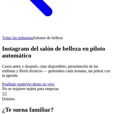
Todas las industrias
Salones de belleza
Instagram del salón de belleza en piloto
automático
Casos antes y después, citas disponibles, presentación de las
estilistas y Reels técnicos — generados cada semana, sin pelear con
la agenda.
Pruébalo gratis
Ver demo en vivo
No se requiere tarjeta para empezar.
💇‍♀️
Dolores
¿Te suena familiar?