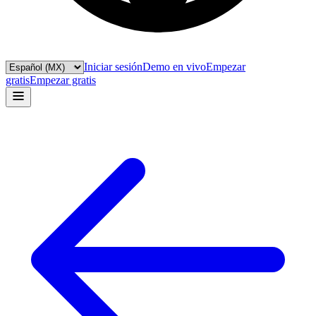
Iniciar sesión
Demo en vivo
Empezar
gratis
Empezar gratis