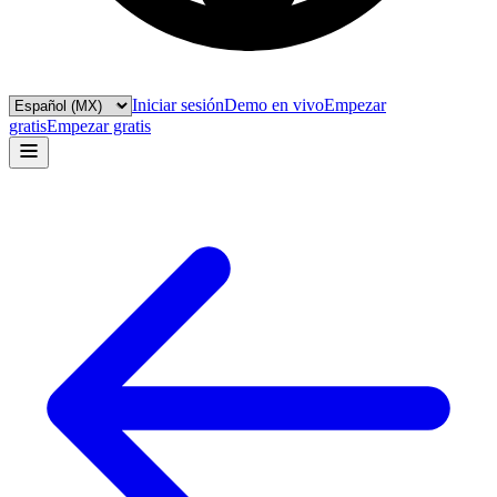
Iniciar sesión
Demo en vivo
Empezar
gratis
Empezar gratis