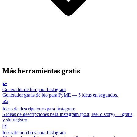
Más herramientas gratis
🪪
Generador de bio para Instagram
Generador gratis de bio para PyME — 5 ideas en segundos.
✍️
Ideas de descripciones para Instagram
5 ideas de descripciones para Instagram (post, reel o story) — gratis
y sin registro.
🆔
Ideas de nombres para Instagram