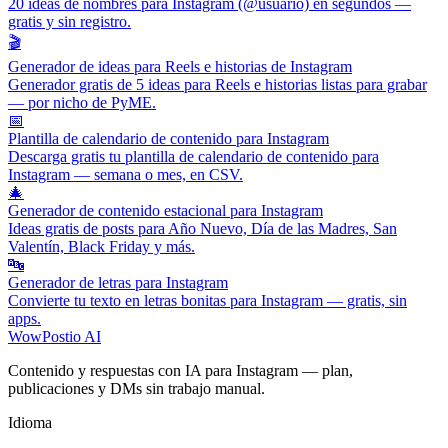
20 ideas de nombres para Instagram (@usuario) en segundos —
gratis y sin registro.
🎬
Generador de ideas para Reels e historias de Instagram
Generador gratis de 5 ideas para Reels e historias listas para grabar
— por nicho de PyME.
📅
Plantilla de calendario de contenido para Instagram
Descarga gratis tu plantilla de calendario de contenido para
Instagram — semana o mes, en CSV.
🎄
Generador de contenido estacional para Instagram
Ideas gratis de posts para Año Nuevo, Día de las Madres, San
Valentín, Black Friday y más.
🔤
Generador de letras para Instagram
Convierte tu texto en letras bonitas para Instagram — gratis, sin
apps.
WowPostio AI
Contenido y respuestas con IA para Instagram — plan,
publicaciones y DMs sin trabajo manual.
Idioma