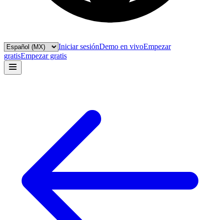
Iniciar sesión
Demo en vivo
Empezar
gratis
Empezar gratis