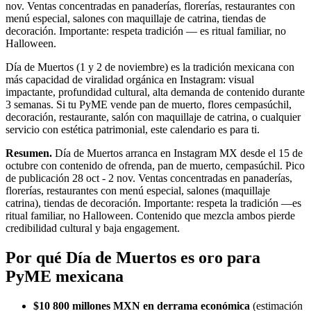
nov. Ventas concentradas en panaderías, florerías, restaurantes con
menú especial, salones con maquillaje de catrina, tiendas de
decoración. Importante: respeta tradición — es ritual familiar, no
Halloween.
Día de Muertos (1 y 2 de noviembre) es la tradición mexicana con
más capacidad de viralidad orgánica en Instagram: visual
impactante, profundidad cultural, alta demanda de contenido durante
3 semanas. Si tu PyME vende pan de muerto, flores cempasúchil,
decoración, restaurante, salón con maquillaje de catrina, o cualquier
servicio con estética patrimonial, este calendario es para ti.
Resumen.
Día de Muertos arranca en Instagram MX desde el 15 de
octubre con contenido de ofrenda, pan de muerto, cempasúchil. Pico
de publicación 28 oct - 2 nov. Ventas concentradas en panaderías,
florerías, restaurantes con menú especial, salones (maquillaje
catrina), tiendas de decoración. Importante: respeta la tradición —es
ritual familiar, no Halloween. Contenido que mezcla ambos pierde
credibilidad cultural y baja engagement.
Por qué Día de Muertos es oro para
PyME mexicana
$10 800 millones MXN en derrama económica
(estimación