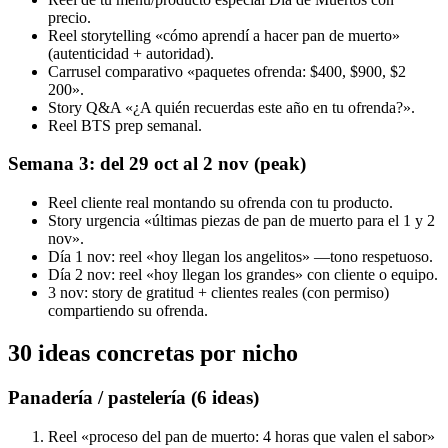
precio.
Reel storytelling «cómo aprendí a hacer pan de muerto»
(autenticidad + autoridad).
Carrusel comparativo «paquetes ofrenda: $400, $900, $2
200».
Story Q&A «¿A quién recuerdas este año en tu ofrenda?».
Reel BTS prep semanal.
Semana 3: del 29 oct al 2 nov (peak)
Reel cliente real montando su ofrenda con tu producto.
Story urgencia «últimas piezas de pan de muerto para el 1 y 2
nov».
Día 1 nov: reel «hoy llegan los angelitos» —tono respetuoso.
Día 2 nov: reel «hoy llegan los grandes» con cliente o equipo.
3 nov: story de gratitud + clientes reales (con permiso)
compartiendo su ofrenda.
30 ideas concretas por nicho
Panadería / pastelería (6 ideas)
Reel «proceso del pan de muerto: 4 horas que valen el sabor»