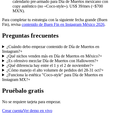
calendario pre-armado para Día de Muertos mexicano con
copy auténtico (no «Coco-style»). US$ 39/mes (~$700
MXN).
Para completar tu estrategia con la siguiente fecha grande (Buen
Fin), revisa
contenido de Buen Fin en Instagram México 2026
.
Preguntas frecuentes
¿Cuándo debo empezar contenido de Día de Muertos en
Instagram?
+
¿Qué nichos venden más en Día de Muertos en México?
+
¿Es ofensivo mezclar Día de Muertos con Halloween?
+
¿Qué diferencia hay entre el 1 y el 2 de noviembre?
+
¿Cómo manejo el alto volumen de pedidos del 28-31 oct?
+
¿Funciona la estética "Coco-style" para Día de Muertos en
Instagram MX?
+
Pruébalo gratis
No se requiere tarjeta para empezar.
Crear cuenta
Ver demo en vivo