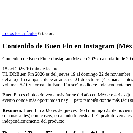
Todos los artículos
Estacional
Contenido de Buen Fin en Instagram (Méx
Contenido de Buen Fin en Instagram México 2026: calendario de 29 día
18 oct 2026
·
10
min de lectura
TL;DR
Buen Fin 2026 es del jueves 19 al domingo 22 de noviembre
del año). Tu campaña debe arrancar el 21 de octubre (4 semanas antes)
volumen 5-10× normal, tu Buen Fin será mediocre independientement
Buen Fin es el pico de venta más fuerte del año en México: 4 días (
evento donde más oportunidad hay —pero también donde más fácil se pi
Resumen.
Buen Fin 2026 es del jueves 19 al domingo 22 de noviemb
semanas antes) con teasers, escalando intensidad. El peak de venta es
independientemente del producto.