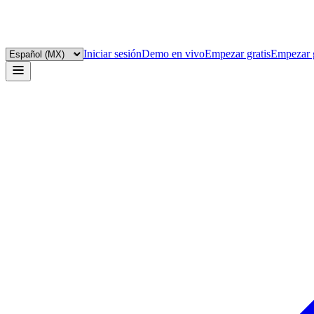
Iniciar sesión
Demo en vivo
Empezar gratis
Empezar g