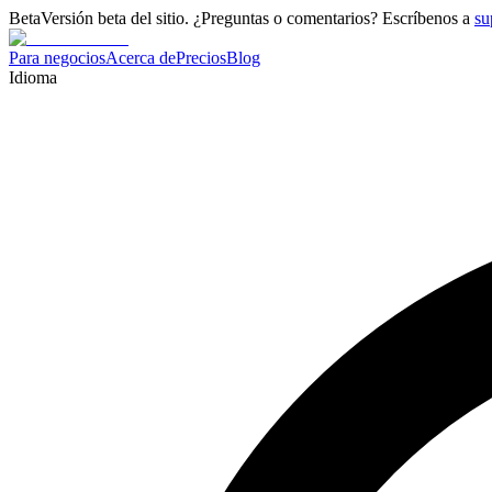
Beta
Versión beta del sitio. ¿Preguntas o comentarios? Escríbenos a
su
Para negocios
Acerca de
Precios
Blog
Idioma