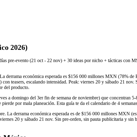
ico 2026)
s pre-evento (21 oct - 22 nov) + 30 ideas por nicho + tácticas con MSI
. La derrama económica esperada es $156 000 millones MXN (78% de P
 con teasers, escalando intensidad. Peak: viernes 20 y sábado 21 nov. 
e del producto.
jueves a domingo del 3er fin de semana de noviembre) que concentran 5
erde por mala planeación. Esta guía te da el calendario de 4 semanas p
re. La derrama económica esperada es de $156 000 millones MXN (est
 viernes 20 y sábado 21 nov. Sin pre-orden, sin pauta publicitaria y si