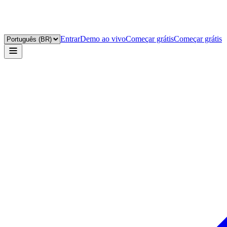
Entrar
Demo ao vivo
Começar grátis
Começar grátis