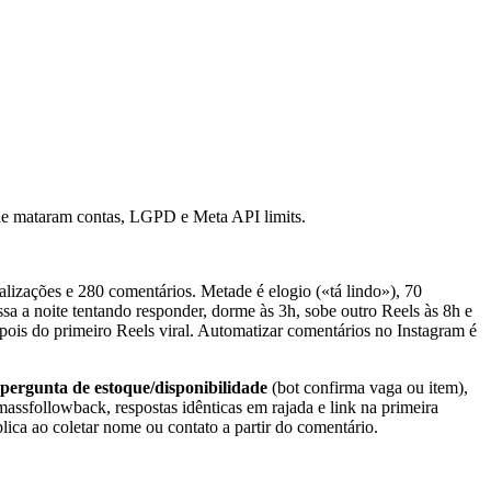
que mataram contas, LGPD e Meta API limits.
lizações e 280 comentários. Metade é elogio («tá lindo»), 70
a a noite tentando responder, dorme às 3h, sobe outro Reels às 8h e
pois do primeiro Reels viral. Automatizar comentários no Instagram é
pergunta de estoque/disponibilidade
(bot confirma vaga ou item),
massfollowback, respostas idênticas em rajada e link na primeira
ca ao coletar nome ou contato a partir do comentário.