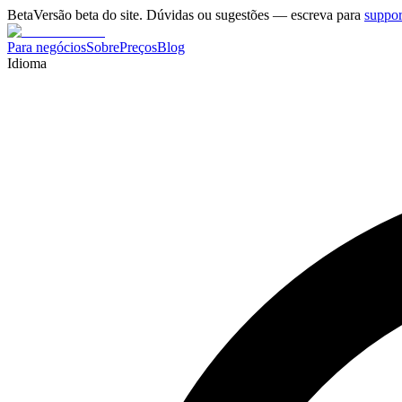
Beta
Versão beta do site. Dúvidas ou sugestões — escreva para
suppo
Para negócios
Sobre
Preços
Blog
Idioma