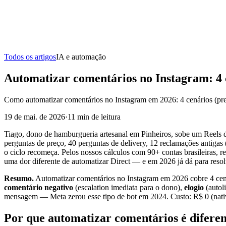
Todos os artigos
IA e automação
Automatizar comentários no Instagram: 4 
Como automatizar comentários no Instagram em 2026: 4 cenários (preç
19 de mai. de 2026
·
11
min de leitura
Tiago, dono de hamburgueria artesanal em Pinheiros, sobe um Reels d
perguntas de preço, 40 perguntas de delivery, 12 reclamações antigas
o ciclo recomeça. Pelos nossos cálculos com 90+ contas brasileiras,
uma dor diferente de automatizar Direct — e em 2026 já dá para res
Resumo.
Automatizar comentários no Instagram em 2026 cobre 4 cen
comentário negativo
(escalation imediata para o dono),
elogio
(autol
mensagem — Meta zerou esse tipo de bot em 2024. Custo: R$ 0 (nativ
Por que automatizar comentários é difere