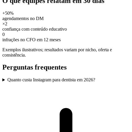
O que equipes relatam em 30 dias
+50%
agendamentos no DM
×2
confiança com conteúdo educativo
0
infrações no CFO em 12 meses
Exemplos ilustrativos; resultados variam por nicho, oferta e
consistência.
Perguntas frequentes
Quanto custa Instagram para dentista em 2026?