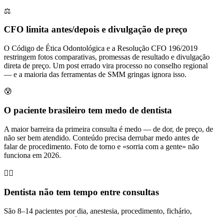
⚖️
CFO limita antes/depois e divulgação de preço
O Código de Ética Odontológica e a Resolução CFO 196/2019
restringem fotos comparativas, promessas de resultado e divulgação
direta de preço. Um post errado vira processo no conselho regional
— e a maioria das ferramentas de SMM gringas ignora isso.
😰
O paciente brasileiro tem medo de dentista
A maior barreira da primeira consulta é medo — de dor, de preço, de
não ser bem atendido. Conteúdo precisa derrubar medo antes de
falar de procedimento. Foto de torno e «sorria com a gente» não
funciona em 2026.
👨‍⚕️
Dentista não tem tempo entre consultas
São 8–14 pacientes por dia, anestesia, procedimento, fichário,