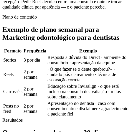
recepção. Pedir Reels técnico entre uma consulta e outra é trocar
qualidade clínica por aparência — e o paciente percebe.
Plano de conteúdo
Exemplo de plano semanal para
Marketing odontológico para dentistas
Formato
Frequência
Exemplo
Resposta a dúvida do Direct · ambiente do
Stories
3 por dia
consultório · apresentação da equipe
«O que fazer se o dente quebrou?» ·
2 por
Reels
cuidado pós-clareamento · técnica de
semana
escovação correta
Educação sobre Invisalign · o que está
2 por
Carrosséis
incluso na consulta de avaliação · mitos
semana
sobre clareamento
Apresentação do dentista · caso com
Posts no
2 por
consentimento e disclaimer · agradecimento
feed
semana
a paciente fiel
Resultados