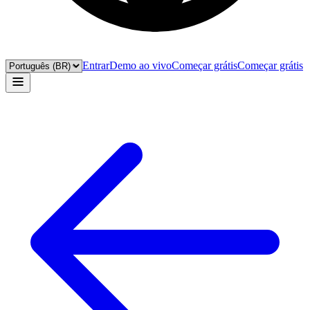
Entrar
Demo ao vivo
Começar grátis
Começar grátis