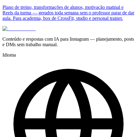
Plano de treino, transformações de alunos, motivação matinal e
Reels da turma — gerados toda semana sem o professor parar de dar
aula. Para academia, box de CrossFit, studio e personal trainer.
Conteúdo e respostas com IA para Instagram — planejamento, posts
e DMs sem trabalho manual.
Idioma