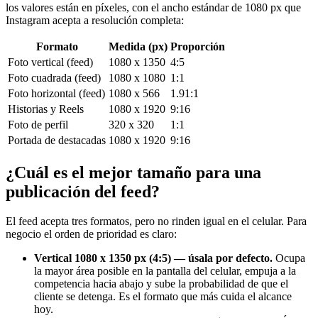
los valores están en píxeles, con el ancho estándar de 1080 px que
Instagram acepta a resolución completa:
Formato
Medida (px)
Proporción
Foto vertical (feed)
1080 x 1350
4:5
Foto cuadrada (feed)
1080 x 1080
1:1
Foto horizontal (feed)
1080 x 566
1.91:1
Historias y Reels
1080 x 1920
9:16
Foto de perfil
320 x 320
1:1
Portada de destacadas
1080 x 1920
9:16
¿Cuál es el mejor tamaño para una
publicación del feed?
El feed acepta tres formatos, pero no rinden igual en el celular. Para
negocio el orden de prioridad es claro:
Vertical 1080 x 1350 px (4:5) — úsala por defecto.
Ocupa
la mayor área posible en la pantalla del celular, empuja a la
competencia hacia abajo y sube la probabilidad de que el
cliente se detenga. Es el formato que más cuida el alcance
hoy.