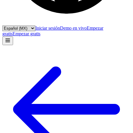
Iniciar sesión
Demo en vivo
Empezar
gratis
Empezar gratis