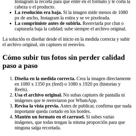
Instagram la recorta para que entre en el formato y te corta la
cabeza o el producto.
La resolución era baja.
Si la imagen mide menos de 1080
px de ancho, Instagram la estira y se ve pixeleada.
La comprimiste antes de subirla.
Reenviarla por chat o
capturarla baja la calidad; sube siempre el archivo original.
La solución es diseñar desde el inicio en la medida correcta y subir
el archivo original, sin captures ni reenvíos.
Cómo subir tus fotos sin perder calidad
paso a paso
Diseña en la medida correcta.
Crea la imagen directamente
en 1080 x 1350 px (feed) o 1080 x 1920 px (historias y
Reels).
Usa el archivo original.
No subas captures de pantalla ni
imágenes que te reenviaron por WhatsApp.
Revisa la vista previa.
Antes de publicar, confirma que nada
importante queda cortado en los bordes.
Mantén un formato en el carrusel.
Si subes varias
imágenes, que todas tengan la misma proporción para que
ninguna salga recortada.