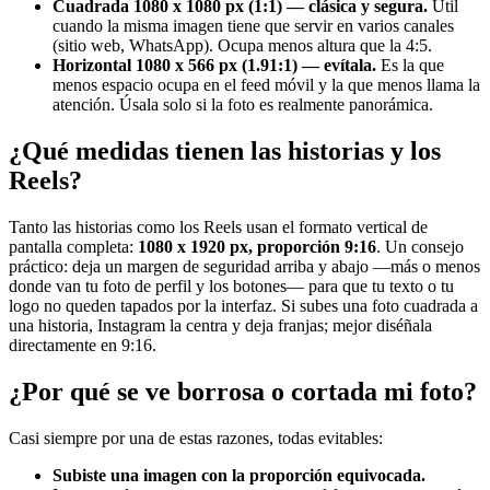
Cuadrada 1080 x 1080 px (1:1) — clásica y segura.
Útil
cuando la misma imagen tiene que servir en varios canales
(sitio web, WhatsApp). Ocupa menos altura que la 4:5.
Horizontal 1080 x 566 px (1.91:1) — evítala.
Es la que
menos espacio ocupa en el feed móvil y la que menos llama la
atención. Úsala solo si la foto es realmente panorámica.
¿Qué medidas tienen las historias y los
Reels?
Tanto las historias como los Reels usan el formato vertical de
pantalla completa:
1080 x 1920 px, proporción 9:16
. Un consejo
práctico: deja un margen de seguridad arriba y abajo —más o menos
donde van tu foto de perfil y los botones— para que tu texto o tu
logo no queden tapados por la interfaz. Si subes una foto cuadrada a
una historia, Instagram la centra y deja franjas; mejor diséñala
directamente en 9:16.
¿Por qué se ve borrosa o cortada mi foto?
Casi siempre por una de estas razones, todas evitables:
Subiste una imagen con la proporción equivocada.