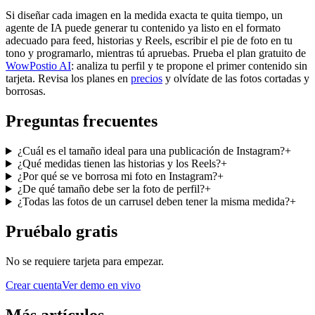
Si diseñar cada imagen en la medida exacta te quita tiempo, un
agente de IA puede generar tu contenido ya listo en el formato
adecuado para feed, historias y Reels, escribir el pie de foto en tu
tono y programarlo, mientras tú apruebas. Prueba el plan gratuito de
WowPostio AI
: analiza tu perfil y te propone el primer contenido sin
tarjeta. Revisa los planes en
precios
y olvídate de las fotos cortadas y
borrosas.
Preguntas frecuentes
¿Cuál es el tamaño ideal para una publicación de Instagram?
+
¿Qué medidas tienen las historias y los Reels?
+
¿Por qué se ve borrosa mi foto en Instagram?
+
¿De qué tamaño debe ser la foto de perfil?
+
¿Todas las fotos de un carrusel deben tener la misma medida?
+
Pruébalo gratis
No se requiere tarjeta para empezar.
Crear cuenta
Ver demo en vivo
Más artículos