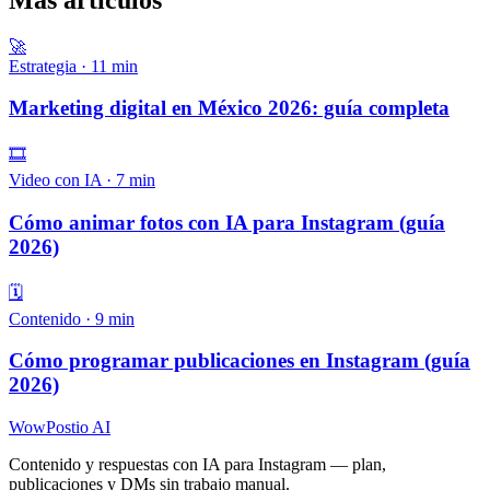
🚀
Estrategia
·
11
min
Marketing digital en México 2026: guía completa
🎞️
Video con IA
·
7
min
Cómo animar fotos con IA para Instagram (guía
2026)
🗓️
Contenido
·
9
min
Cómo programar publicaciones en Instagram (guía
2026)
WowPostio AI
Contenido y respuestas con IA para Instagram — plan,
publicaciones y DMs sin trabajo manual.