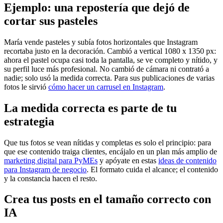
Ejemplo: una repostería que dejó de
cortar sus pasteles
María vende pasteles y subía fotos horizontales que Instagram
recortaba justo en la decoración. Cambió a vertical 1080 x 1350 px:
ahora el pastel ocupa casi toda la pantalla, se ve completo y nítido, y
su perfil luce más profesional. No cambió de cámara ni contrató a
nadie; solo usó la medida correcta. Para sus publicaciones de varias
fotos le sirvió
cómo hacer un carrusel en Instagram
.
La medida correcta es parte de tu
estrategia
Que tus fotos se vean nítidas y completas es solo el principio: para
que ese contenido traiga clientes, encájalo en un plan más amplio de
marketing digital para PyMEs
y apóyate en estas
ideas de contenido
para Instagram de negocio
. El formato cuida el alcance; el contenido
y la constancia hacen el resto.
Crea tus posts en el tamaño correcto con
IA