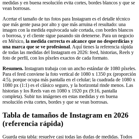
medidas y en buena resolución evita cortes, bordes blancos y que se
vean borrosas.
Acertar el tamaño de tus fotos para Instagram es el detalle técnico
que más gente pasa por alto y que más arruina el resultado: una
imagen con la medida equivocada sale cortada, con bordes blancos
o borrosa, y el cliente sigue pasando sin detenerse. Para un negocio
en México,
la medida correcta es alcance que no desperdicias y
una marca que se ve profesional
. Aquí tienes la referencia rápida
de todas las medidas del Instagram en 2026: feed, historias, Reels y
foto de perfil, con los píxeles exactos de cada formato.
Resumen.
Instagram trabaja con un ancho estándar de 1080 píxeles.
Para el feed conviene la foto vertical de 1080 x 1350 px (proporción
4:5), porque ocupa más pantalla en el celular; la cuadrada de 1080 x
1080 px (1:1) es el clásico seguro, y la horizontal rinde menos. Las
historias y los Reels van en 1080 x 1920 px (9:16, pantalla
completa). Subir tus imágenes en estas medidas y en buena
resolución evita cortes, bordes y que se vean borrosas.
Tabla de tamaños de Instagram en 2026
(referencia rápida)
Guarda esta tabla: resuelve casi todas las dudas de medidas. Todos