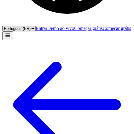
Entrar
Demo ao vivo
Começar grátis
Começar grátis