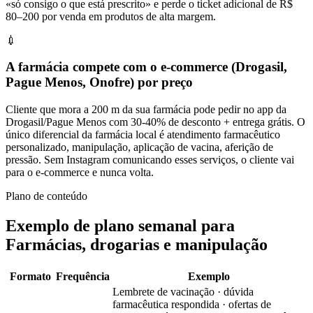
«só consigo o que está prescrito» e perde o ticket adicional de R$
80–200 por venda em produtos de alta margem.
💉
A farmácia compete com o e-commerce (Drogasil,
Pague Menos, Onofre) por preço
Cliente que mora a 200 m da sua farmácia pode pedir no app da
Drogasil/Pague Menos com 30-40% de desconto + entrega grátis. O
único diferencial da farmácia local é atendimento farmacêutico
personalizado, manipulação, aplicação de vacina, aferição de
pressão. Sem Instagram comunicando esses serviços, o cliente vai
para o e-commerce e nunca volta.
Plano de conteúdo
Exemplo de plano semanal para
Farmácias, drogarias e manipulação
Formato
Frequência
Exemplo
Lembrete de vacinação · dúvida
farmacêutica respondida · ofertas de