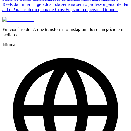
Reels da turma — gerados toda semana sem o professor parar de dar
aula. Para academia, box de CrossFit, studio e personal trainer.
Funcionário de IA que transforma o Instagram do seu negócio em
pedidos
Idioma