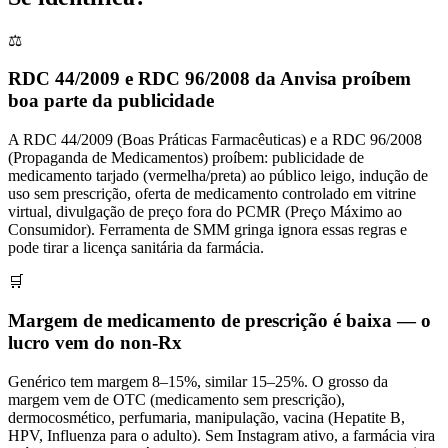
⚖️
RDC 44/2009 e RDC 96/2008 da Anvisa proíbem
boa parte da publicidade
A RDC 44/2009 (Boas Práticas Farmacêuticas) e a RDC 96/2008
(Propaganda de Medicamentos) proíbem: publicidade de
medicamento tarjado (vermelha/preta) ao público leigo, indução de
uso sem prescrição, oferta de medicamento controlado em vitrine
virtual, divulgação de preço fora do PCMR (Preço Máximo ao
Consumidor). Ferramenta de SMM gringa ignora essas regras e
pode tirar a licença sanitária da farmácia.
🛒
Margem de medicamento de prescrição é baixa — o
lucro vem do non-Rx
Genérico tem margem 8–15%, similar 15–25%. O grosso da
margem vem de OTC (medicamento sem prescrição),
dermocosmético, perfumaria, manipulação, vacina (Hepatite B,
HPV, Influenza para o adulto). Sem Instagram ativo, a farmácia vira