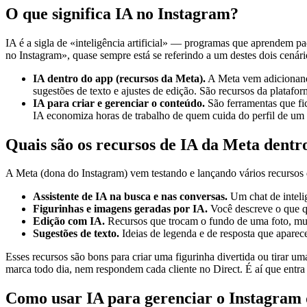
O que significa IA no Instagram?
IA é a sigla de «inteligência artificial» — programas que aprendem 
no Instagram», quase sempre está se referindo a um destes dois cenári
IA dentro do app (recursos da Meta).
A Meta vem adicionando 
sugestões de texto e ajustes de edição. São recursos da plataf
IA para criar e gerenciar o conteúdo.
São ferramentas que fic
IA economiza horas de trabalho de quem cuida do perfil de um
Quais são os recursos de IA da Meta dentr
A Meta (dona do Instagram) vem testando e lançando vários recursos 
Assistente de IA na busca e nas conversas.
Um chat de intelig
Figurinhas e imagens geradas por IA.
Você descreve o que qu
Edição com IA.
Recursos que trocam o fundo de uma foto, mu
Sugestões de texto.
Ideias de legenda e de resposta que apare
Esses recursos são bons para criar uma figurinha divertida ou tirar 
marca todo dia, nem respondem cada cliente no Direct. É aí que entra
Como usar IA para gerenciar o Instagram 