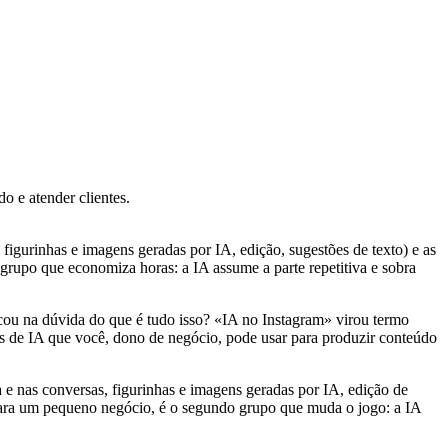
do e atender clientes.
, figurinhas e imagens geradas por IA, edição, sugestões de texto) e as
grupo que economiza horas: a IA assume a parte repetitiva e sobra
cou na dúvida do que é tudo isso? «IA no Instagram» virou termo
tas de IA que você, dono de negócio, pode usar para produzir conteúdo
a e nas conversas, figurinhas e imagens geradas por IA, edição de
 Para um pequeno negócio, é o segundo grupo que muda o jogo: a IA