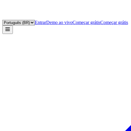
Entrar
Demo ao vivo
Começar grátis
Começar grátis