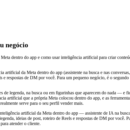
eu negócio
Meta dentro do app e como usar inteligência artificial para criar conteú
cia artificial da Meta dentro do app (assistente na busca e nas conversas
eels e respostas de DM por você. Para um pequeno negócio, é o segundo 
es de legenda, na busca ou em figurinhas que aparecem do nada — e fi
ncia artificial que a própria Meta colocou dentro do app, e as ferramen
e realmente serve para o seu perfil vender mais.
nteligência artificial da Meta dentro do app — assistente de IA na busc
legenda, ideias de post, roteiro de Reels e respostas de DM por você.
para atender o cliente.