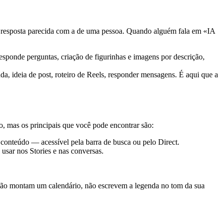
ou resposta parecida com a de uma pessoa. Quando alguém fala em «IA
responde perguntas, criação de figurinhas e imagens por descrição,
da, ideia de post, roteiro de Reels, responder mensagens. É aqui que a
, mas os principais que você pode encontrar são:
r conteúdo — acessível pela barra de busca ou pelo Direct.
usar nos Stories e nas conversas.
s: não montam um calendário, não escrevem a legenda no tom da sua