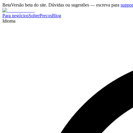
Beta
Versão beta do site. Dúvidas ou sugestões — escreva para
suppo
Para negócios
Sobre
Preços
Blog
Idioma