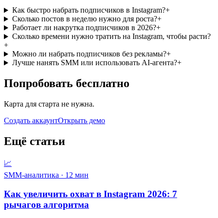
Как быстро набрать подписчиков в Instagram?
+
Сколько постов в неделю нужно для роста?
+
Работает ли накрутка подписчиков в 2026?
+
Сколько времени нужно тратить на Instagram, чтобы расти?
+
Можно ли набрать подписчиков без рекламы?
+
Лучше нанять SMM или использовать AI-агента?
+
Попробовать бесплатно
Карта для старта не нужна.
Создать аккаунт
Открыть демо
Ещё статьи
📈
SMM-аналитика
·
12
мин
Как увеличить охват в Instagram 2026: 7
рычагов алгоритма