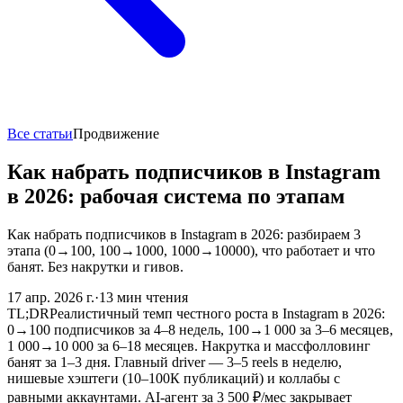
Все статьи
Продвижение
Как набрать подписчиков в Instagram
в 2026: рабочая система по этапам
Как набрать подписчиков в Instagram в 2026: разбираем 3
этапа (0→100, 100→1000, 1000→10000), что работает и что
банят. Без накрутки и гивов.
17 апр. 2026 г.
·
13
мин чтения
TL;DR
Реалистичный темп честного роста в Instagram в 2026:
0→100 подписчиков за 4–8 недель, 100→1 000 за 3–6 месяцев,
1 000→10 000 за 6–18 месяцев. Накрутка и массфолловинг
банят за 1–3 дня. Главный driver — 3–5 reels в неделю,
нишевые хэштеги (10–100К публикаций) и коллабы с
равными аккаунтами. AI-агент за 3 500 ₽/мес закрывает