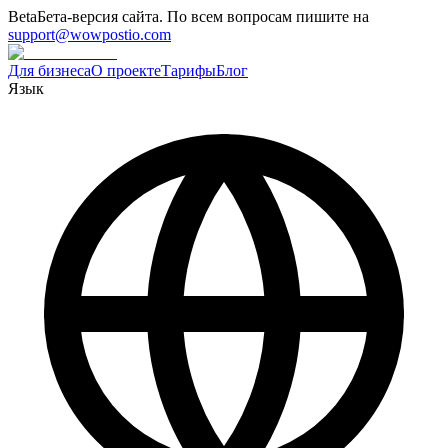
Beta
Бета-версия сайта. По всем вопросам пишите на
support@wowpostio.com
Для бизнеса
О проекте
Тарифы
Блог
Язык