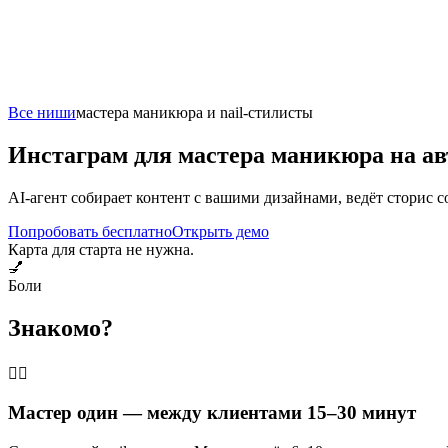
Все ниши
мастера маникюра и nail-стилисты
Инстаграм для мастера маникюра на а
AI-агент собирает контент с вашими дизайнами, ведёт сторис с
Попробовать бесплатно
Открыть демо
Карта для старта не нужна.
💅
Боли
Знакомо?
🙋‍♀️
Мастер один — между клиентами 15–30 минут