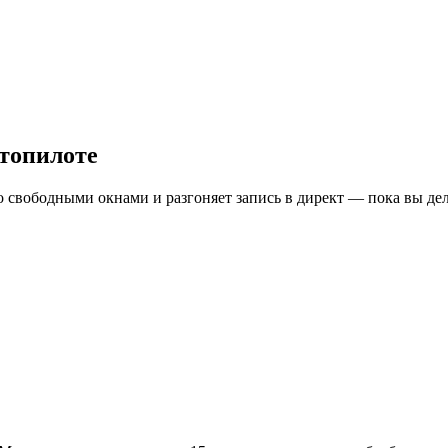
втопилоте
о свободными окнами и разгоняет запись в директ — пока вы дел