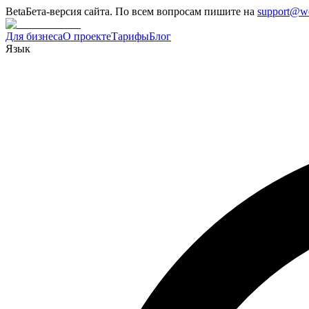
Beta
Бета-версия сайта. По всем вопросам пишите на
support@w
Для бизнеса
О проекте
Тарифы
Блог
Язык