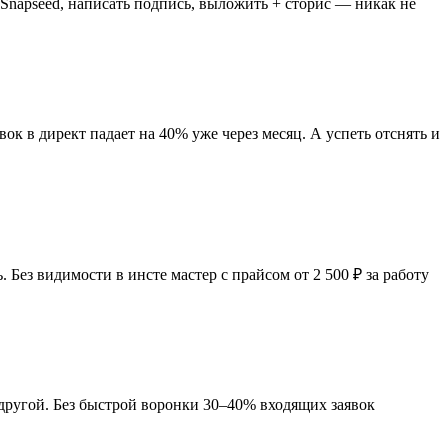
 Snapseed, написать подпись, выложить + сторис — никак не
к в директ падает на 40% уже через месяц. А успеть отснять и
Без видимости в инсте мастер с прайсом от 2 500 ₽ за работу
другой. Без быстрой воронки 30–40% входящих заявок