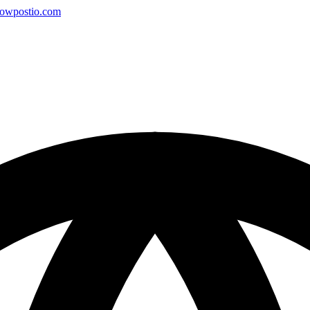
owpostio.com